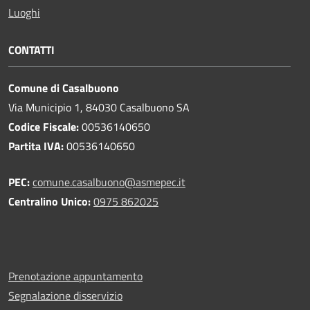
Luoghi
CONTATTI
Comune di Casalbuono
Via Municipio 1, 84030 Casalbuono SA
Codice Fiscale:
00536140650
Partita IVA:
00536140650
PEC:
comune.casalbuono@asmepec.it
Centralino Unico:
0975 862025
Prenotazione appuntamento
Segnalazione disservizio