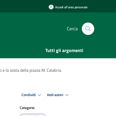
Accedi all'area personale
Cerca
Tutti gli argomenti
e la sosta della piazza M. Calabria.
Condividi
Vedi azioni
Categorie: