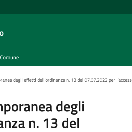
o
il Comune
nea degli effetti dell’ordinanza n. 13 del 07.07.2022 per l’accesso 
poranea degli
nanza n. 13 del