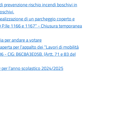
i prevenzione rischio incendi boschivi in
oschivi.
lizzazione di un parcheggio coperto e
 19 P.lle 1166 e 1167” - Chiusura temporanea
ia per andare a votare
rta per l’appalto dei “Lavori di mobilità
06 - CIG: B6C8A3E05B. (Artt. 71 e 83 del
per l’anno scolastico 2024/2025