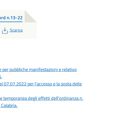
ord n.13-22
PDF
Scarica
per pubbliche manifestazioni e relativo
6.
el 07.07.2022 per l’accesso e la sosta della
emporanea degli effetti dell’ordinanza n.
 Calabria.