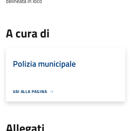
delineata in loco
A cura di
Polizia municipale
VAI ALLA PAGINA
Allegati