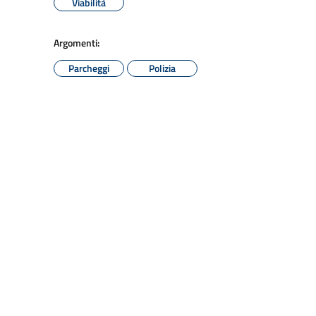
Viabilità
Argomenti:
Parcheggi
Polizia