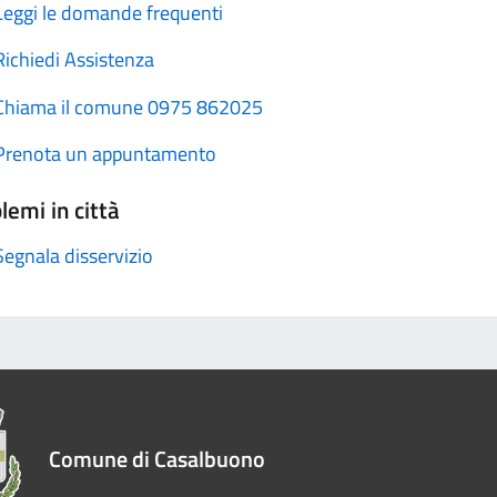
Leggi le domande frequenti
Richiedi Assistenza
Chiama il comune 0975 862025
Prenota un appuntamento
lemi in città
Segnala disservizio
Comune di Casalbuono