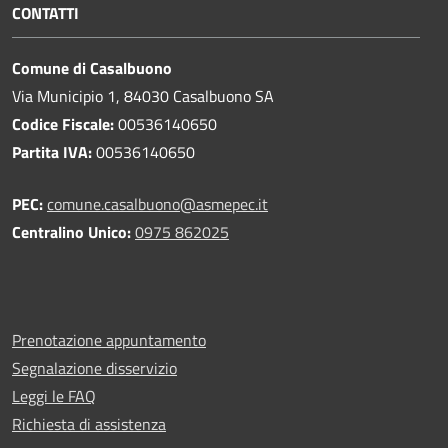
CONTATTI
Comune di Casalbuono
Via Municipio 1, 84030 Casalbuono SA
Codice Fiscale:
00536140650
Partita IVA:
00536140650
PEC:
comune.casalbuono@asmepec.it
Centralino Unico:
0975 862025
Prenotazione appuntamento
Segnalazione disservizio
Leggi le FAQ
Richiesta di assistenza