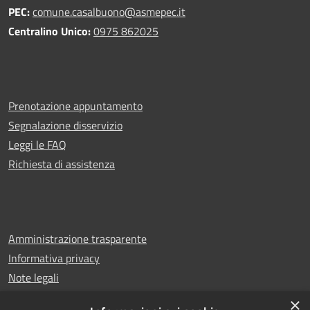
PEC:
comune.casalbuono@asmepec.it
Centralino Unico:
0975 862025
Prenotazione appuntamento
Segnalazione disservizio
Leggi le FAQ
Richiesta di assistenza
Amministrazione trasparente
Informativa privacy
Note legali
Dichiarazione di accessibilità
×