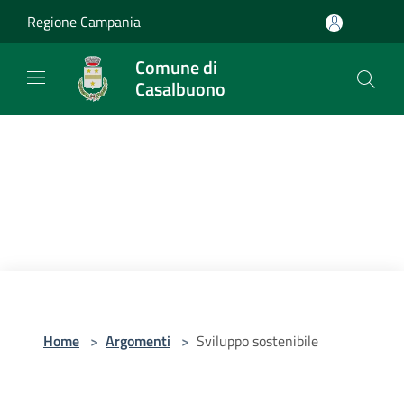
Salta al contenuto principale
Regione Campania
Comune di
Casalbuono
Home
>
Argomenti
>
Sviluppo sostenibile