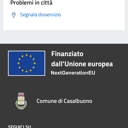
Problemi in città
Segnala disservizio
Comune di Casalbuono
SEGUICI SU