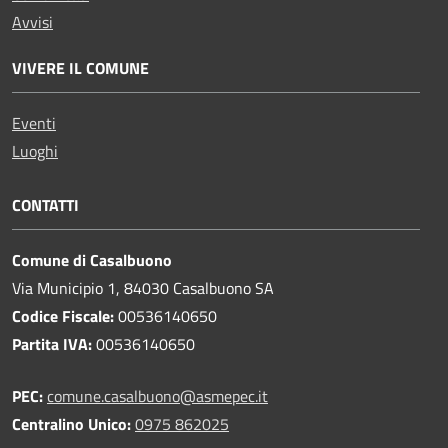
Avvisi
VIVERE IL COMUNE
Eventi
Luoghi
CONTATTI
Comune di Casalbuono
Via Municipio 1, 84030 Casalbuono SA
Codice Fiscale:
00536140650
Partita IVA:
00536140650
PEC:
comune.casalbuono@asmepec.it
Centralino Unico:
0975 862025