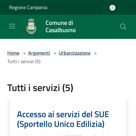
Salta al contenuto principale
Regione Campania
Comune di
Casalbuono
Home
>
Argomenti
>
Urbanizzazione
>
Tutti i servizi (5)
Tutti i servizi (5)
Accesso ai servizi del SUE
(Sportello Unico Edilizia)