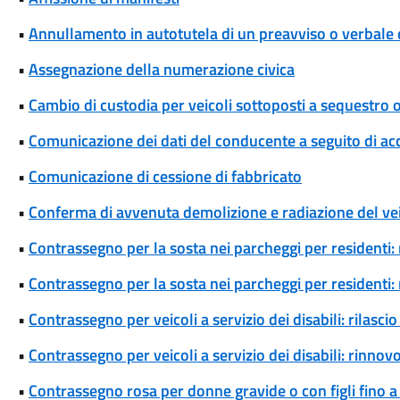
•
Annullamento in autotutela di un preavviso o verbale 
•
Assegnazione della numerazione civica
•
Cambio di custodia per veicoli sottoposti a sequestro
•
Comunicazione dei dati del conducente a seguito di ac
•
Comunicazione di cessione di fabbricato
•
Conferma di avvenuta demolizione e radiazione del ve
•
Contrassegno per la sosta nei parcheggi per residenti: 
•
Contrassegno per la sosta nei parcheggi per residenti
•
Contrassegno per veicoli a servizio dei disabili: rilas
•
Contrassegno per veicoli a servizio dei disabili: rinn
•
Contrassegno rosa per donne gravide o con figli fino a