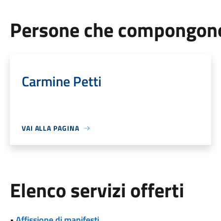
Persone che compongono 
Carmine Petti
VAI ALLA PAGINA
Elenco servizi offerti
•
Affissione di manifesti