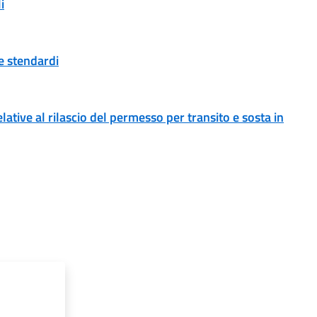
i
 e stendardi
ative al rilascio del permesso per transito e sosta in