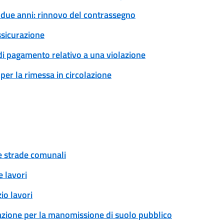
a due anni: rinnovo del contrassegno
ssicurazione
 di pagamento relativo a una violazione
per la rimessa in circolazione
ue strade comunali
 lavori
io lavori
zazione per la manomissione di suolo pubblico