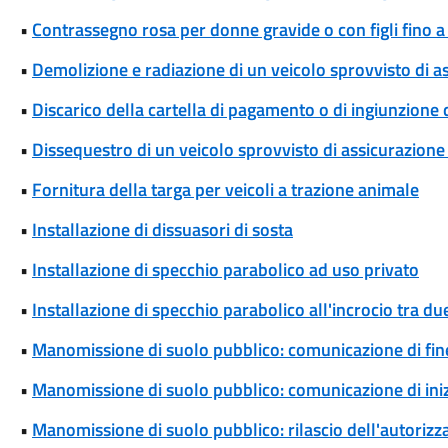
•
Contrassegno rosa per donne gravide o con figli fino 
•
Demolizione e radiazione di un veicolo sprovvisto di a
•
Discarico della cartella di pagamento o di ingiunzione
•
Dissequestro di un veicolo sprovvisto di assicurazione 
•
Fornitura della targa per veicoli a trazione animale
•
Installazione di dissuasori di sosta
•
Installazione di specchio parabolico ad uso privato
•
Installazione di specchio parabolico all'incrocio tra d
•
Manomissione di suolo pubblico: comunicazione di fine
•
Manomissione di suolo pubblico: comunicazione di iniz
•
Manomissione di suolo pubblico: rilascio dell'autoriz