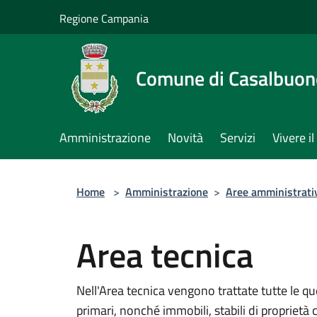
Salta al contenuto principale
Regione Campania
Comune di Casalbuon
Amministrazione
Novità
Servizi
Vivere 
Home
>
Amministrazione
>
Aree amministrati
Area tecnica
Nell'Area tecnica vengono trattate tutte le que
primari, nonché immobili, stabili di proprietà