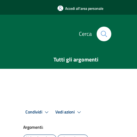
Accedi all'area personale
Cerca
Tutti gli argomenti
Condividi
Vedi azioni
Argomenti: