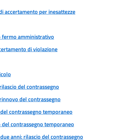
di accertamento per inesattezze
 o fermo amministrativo
certamento di violazione
icolo
rilascio del contrassegno
: rinnovo del contrassegno
cio del contrassegno temporaneo
ovo del contrassegno temporaneo
 due anni: rilascio del contrassegno