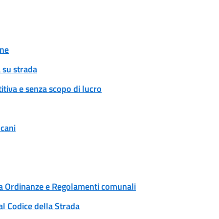
one
 su strada
tiva e senza scopo di lucro
 cani
 a Ordinanze e Regolamenti comunali
al Codice della Strada