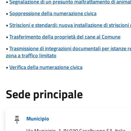
•
Segnalazione di un presunto maltrattamento di animal
•
Soppressione della numerazione civica
•
Striscioni e stendardi: nuova installazione di striscioni
•
Trasferimento della proprietà del cane al Comune
•
Trasmissione di integrazioni documentali per istanze rel
zona a traffico limitato
•
Verifica della numerazione civica
Sede principale
Municipio
Via Municipio, 1, 84030 Casalbuono SA, Italia