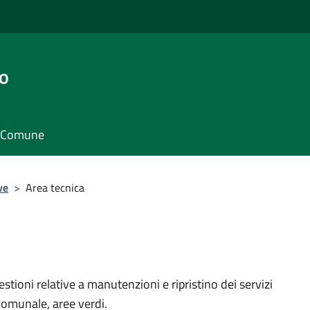
o
il Comune
ve
>
Area tecnica
stioni relative a manutenzioni e ripristino dei servizi
 comunale, aree verdi.