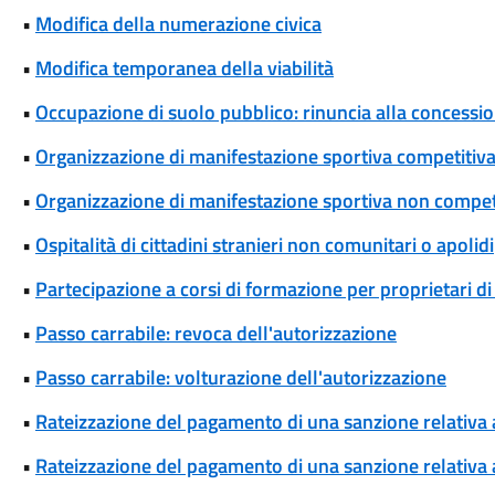
•
Modifica della numerazione civica
•
Modifica temporanea della viabilità
•
Occupazione di suolo pubblico: rinuncia alla concessi
•
Organizzazione di manifestazione sportiva competitiva
•
Organizzazione di manifestazione sportiva non competi
•
Ospitalità di cittadini stranieri non comunitari o apolidi
•
Partecipazione a corsi di formazione per proprietari di
•
Passo carrabile: revoca dell'autorizzazione
•
Passo carrabile: volturazione dell'autorizzazione
•
Rateizzazione del pagamento di una sanzione relativa
•
Rateizzazione del pagamento di una sanzione relativa 